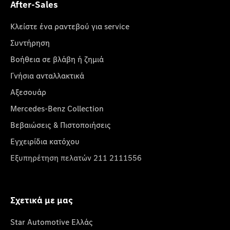
After-Sales
Κλείστε ένα ραντεβού για service
Συντήρηση
Βοήθεια σε βλάβη ή ζημιά
Γνήσια ανταλλακτικά
Αξεσουάρ
Mercedes-Benz Collection
Βεβαιώσεις & Πιστοποιήσεις
Εγχειρίδια κατόχου
Εξυπηρέτηση πελατών 211 2111556
Σχετικά με μας
Star Automotive Ελλάς