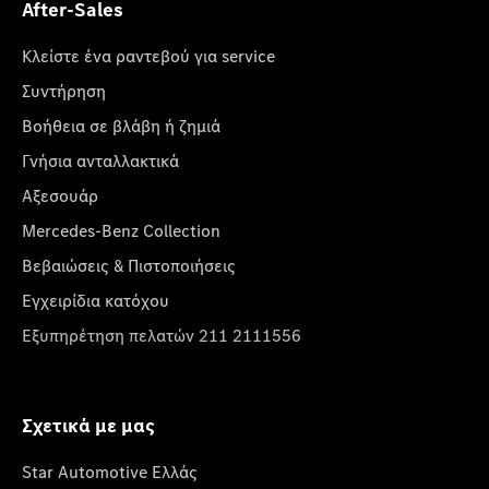
After-Sales
Κλείστε ένα ραντεβού για service
Συντήρηση
Βοήθεια σε βλάβη ή ζημιά
Γνήσια ανταλλακτικά
Αξεσουάρ
Mercedes-Benz Collection
Βεβαιώσεις & Πιστοποιήσεις
Εγχειρίδια κατόχου
Εξυπηρέτηση πελατών 211 2111556
Σχετικά με μας
Star Automotive Ελλάς