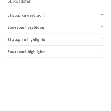
SL Roadster.
Εξωτερική σχεδίαση
Εσωτερική σχεδίαση
Εξωτερικά highlights
Εσωτερικά highlights
Φόρμα επικοινωνίας
Ας μιλήσουμε για τη νέα σας