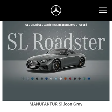
CLE Coupé
CLE Cabriolet
SL Roadster
AMG GT Coupé
MANUFAKTUR Silicon Gray