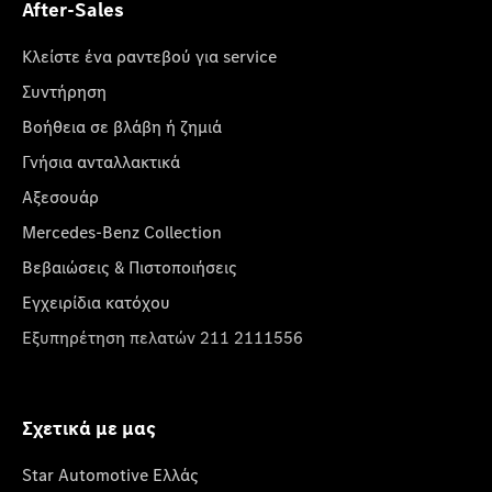
After-Sales
Κλείστε ένα ραντεβού για service
Συντήρηση
Βοήθεια σε βλάβη ή ζημιά
Γνήσια ανταλλακτικά
Αξεσουάρ
Mercedes-Benz Collection
Βεβαιώσεις & Πιστοποιήσεις
Εγχειρίδια κατόχου
Εξυπηρέτηση πελατών 211 2111556
Σχετικά με μας
Star Automotive Ελλάς