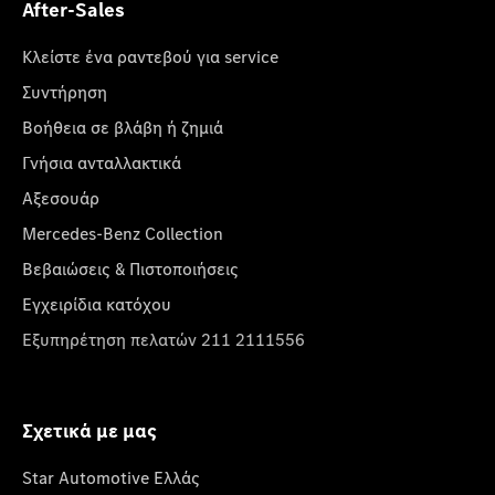
After-Sales
Κλείστε ένα ραντεβού για service
Συντήρηση
Βοήθεια σε βλάβη ή ζημιά
Γνήσια ανταλλακτικά
Αξεσουάρ
Mercedes-Benz Collection
Βεβαιώσεις & Πιστοποιήσεις
Εγχειρίδια κατόχου
Εξυπηρέτηση πελατών 211 2111556
Σχετικά με μας
Star Automotive Ελλάς