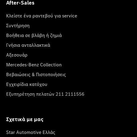
After-Sales
Κλείστε ένα ραντεβού για service
Συντήρηση
Βοήθεια σε βλάβη ή ζημιά
Γνήσια ανταλλακτικά
Αξεσουάρ
Mercedes-Benz Collection
Βεβαιώσεις & Πιστοποιήσεις
Εγχειρίδια κατόχου
Εξυπηρέτηση πελατών 211 2111556
Σχετικά με μας
Star Automotive Ελλάς