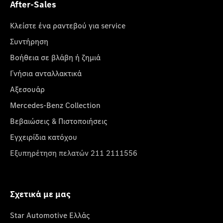
After-Sales
Κλείστε ένα ραντεβού για service
Συντήρηση
Βοήθεια σε βλάβη ή ζημιά
Γνήσια ανταλλακτικά
Αξεσουάρ
Mercedes-Benz Collection
Βεβαιώσεις & Πιστοποιήσεις
Εγχειρίδια κατόχου
Εξυπηρέτηση πελατών 211 2111556
Σχετικά με μας
Star Automotive Ελλάς