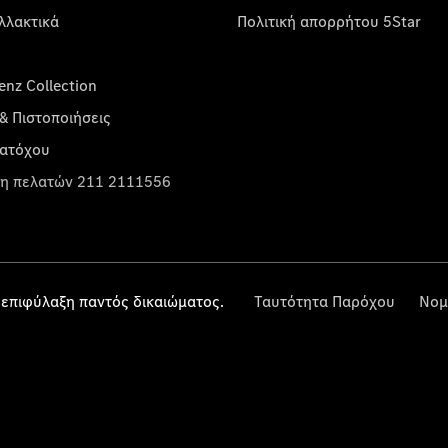
λλακτικά
Πολιτική απορρήτου 5Star
nz Collection
& Πιστοποιήσεις
κατόχου
η πελατών 211 2111556
επιφύλαξη παντός δικαιώματος.
Ταυτότητα Παρόχου
Νομ