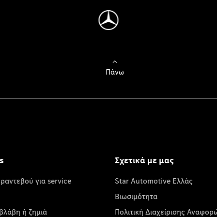
Πάνω
s
Σχετικά με μας
 ραντεβού για service
Star Automotive Ελλάς
Βιωσιμότητα
βλάβη ή ζημιά
Πολιτική Διαχείρισης Αναφορ