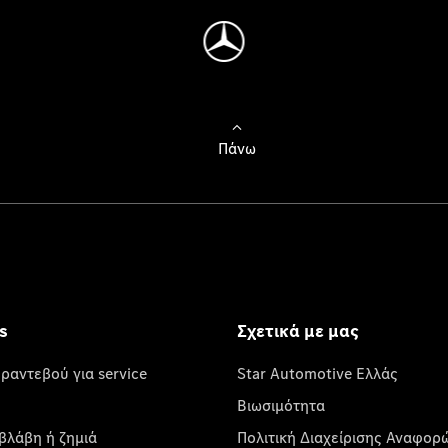
Πάνω
s
Σχετικά με μας
 ραντεβού για service
Star Automotive Ελλάς
Βιωσιμότητα
βλάβη ή ζημιά
Πολιτική Διαχείρισης Αναφορ