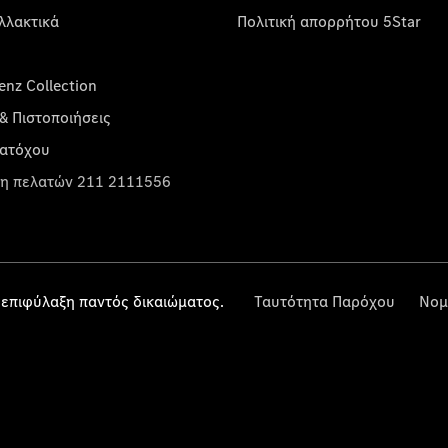
λλακτικά
Πολιτική απορρήτου 5Star
nz Collection
& Πιστοποιήσεις
κατόχου
η πελατών 211 2111556
επιφύλαξη παντός δικαιώματος.
Ταυτότητα Παρόχου
Νομ