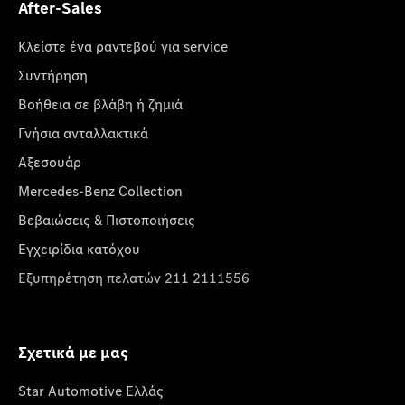
After-Sales
Κλείστε ένα ραντεβού για service
Συντήρηση
Βοήθεια σε βλάβη ή ζημιά
Γνήσια ανταλλακτικά
Αξεσουάρ
Mercedes-Benz Collection
Βεβαιώσεις & Πιστοποιήσεις
Εγχειρίδια κατόχου
Εξυπηρέτηση πελατών 211 2111556
Σχετικά με μας
Star Automotive Ελλάς