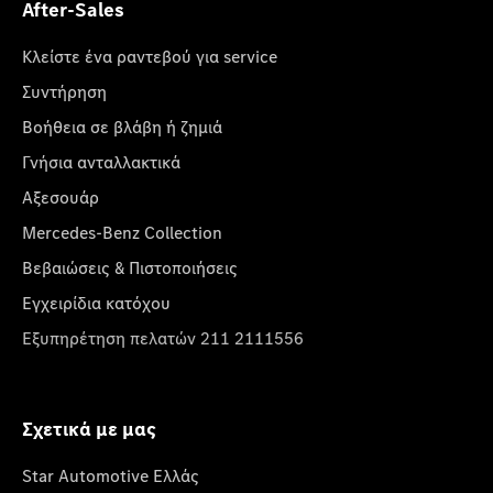
After-Sales
Κλείστε ένα ραντεβού για service
Συντήρηση
Βοήθεια σε βλάβη ή ζημιά
Γνήσια ανταλλακτικά
Αξεσουάρ
Mercedes-Benz Collection
Βεβαιώσεις & Πιστοποιήσεις
Εγχειρίδια κατόχου
Εξυπηρέτηση πελατών 211 2111556
Σχετικά με μας
Star Automotive Ελλάς