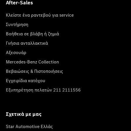
After-Sales
Κλείστε ένα ραντεβού για service
Συντήρηση
Βοήθεια σε βλάβη ή ζημιά
Γνήσια ανταλλακτικά
Αξεσουάρ
Mercedes-Benz Collection
Βεβαιώσεις & Πιστοποιήσεις
Εγχειρίδια κατόχου
Εξυπηρέτηση πελατών 211 2111556
Σχετικά με μας
Star Automotive Ελλάς