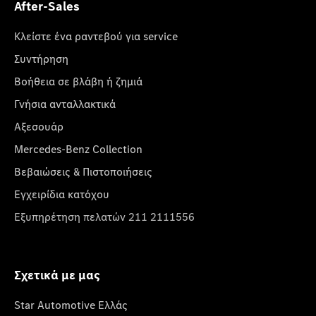
After-Sales
Κλείστε ένα ραντεβού για service
Συντήρηση
Βοήθεια σε βλάβη ή ζημιά
Γνήσια ανταλλακτικά
Αξεσουάρ
Mercedes-Benz Collection
Βεβαιώσεις & Πιστοποιήσεις
Εγχειρίδια κατόχου
Εξυπηρέτηση πελατών 211 2111556
Σχετικά με μας
Star Automotive Ελλάς