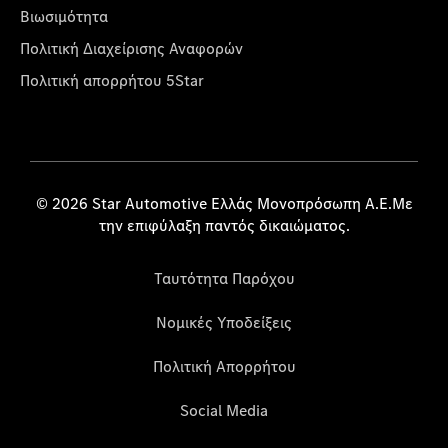
Βιωσιμότητα
Πολιτική Διαχείρισης Αναφορών
Πολιτική απορρήτου 5Star
© 2026 Star Automotive Ελλάς Μονοπρόσωπη Α.Ε.Με
την επιφύλαξη παντός δικαιώματος.
Ταυτότητα Παρόχου
Νομικές Υποδείξεις
Πολιτική Απορρήτου
Social Media