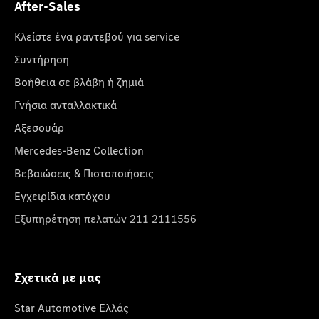
After-Sales
Κλείστε ένα ραντεβού για service
Συντήρηση
Βοήθεια σε βλάβη ή ζημιά
Γνήσια ανταλλακτικά
Αξεσουάρ
Mercedes-Benz Collection
Βεβαιώσεις & Πιστοποιήσεις
Εγχειρίδια κατόχου
Εξυπηρέτηση πελατών 211 2111556
Σχετικά με μας
Star Automotive Ελλάς