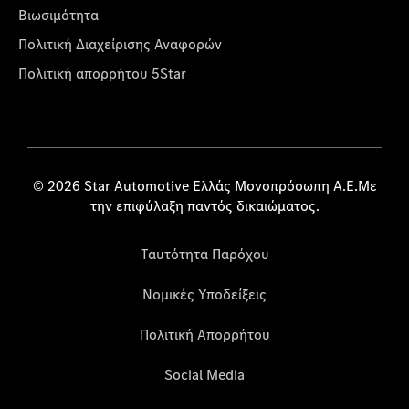
Βιωσιμότητα
Πολιτική Διαχείρισης Αναφορών
Πολιτική απορρήτου 5Star
© 2026 Star Automotive Ελλάς Μονοπρόσωπη Α.Ε.Με
την επιφύλαξη παντός δικαιώματος.
Ταυτότητα Παρόχου
Νομικές Υποδείξεις
Πολιτική Απορρήτου
Social Media