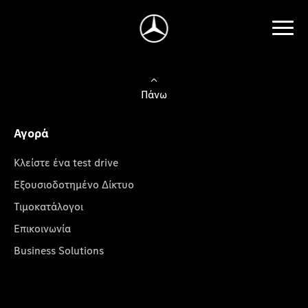
Πάνω
Αγορά
Κλείστε ένα test drive
Εξουσιοδοτημένο Δίκτυο
Τιμοκατάλογοι
Επικοινωνία
Business Solutions