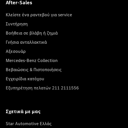
After-Sales
Κλείστε ένα ραντεβού για service
Συντήρηση
Βοήθεια σε βλάβη ή ζημιά
Γνήσια ανταλλακτικά
Αξεσουάρ
Mercedes-Benz Collection
Βεβαιώσεις & Πιστοποιήσεις
Εγχειρίδια κατόχου
Εξυπηρέτηση πελατών 211 2111556
Σχετικά με μας
Star Automotive Ελλάς