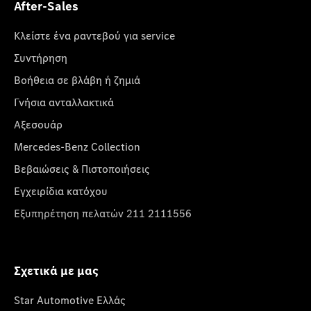
After-Sales
Κλείστε ένα ραντεβού για service
Συντήρηση
Βοήθεια σε βλάβη ή ζημιά
Γνήσια ανταλλακτικά
Αξεσουάρ
Mercedes-Benz Collection
Βεβαιώσεις & Πιστοποιήσεις
Εγχειρίδια κατόχου
Εξυπηρέτηση πελατών 211 2111556
Σχετικά με μας
Star Automotive Ελλάς