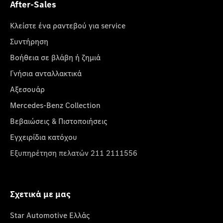
After-Sales
Κλείστε ένα ραντεβού για service
Συντήρηση
Βοήθεια σε βλάβη ή ζημιά
Γνήσια ανταλλακτικά
Αξεσουάρ
Mercedes-Benz Collection
Βεβαιώσεις & Πιστοποιήσεις
Εγχειρίδια κατόχου
Εξυπηρέτηση πελατών 211 2111556
Σχετικά με μας
Star Automotive Ελλάς