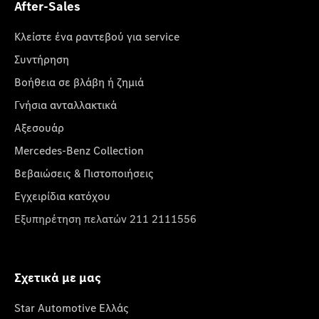
After-Sales
Κλείστε ένα ραντεβού για service
Συντήρηση
Βοήθεια σε βλάβη ή ζημιά
Γνήσια ανταλλακτικά
Αξεσουάρ
Mercedes-Benz Collection
Βεβαιώσεις & Πιστοποιήσεις
Εγχειρίδια κατόχου
Εξυπηρέτηση πελατών 211 2111556
Σχετικά με μας
Star Automotive Ελλάς