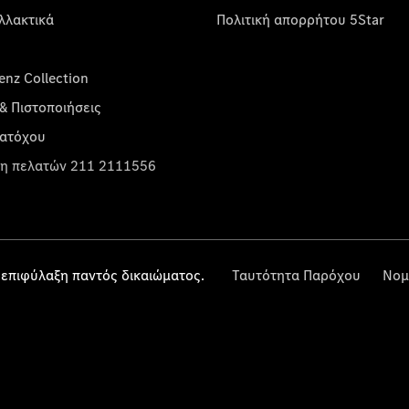
λλακτικά
Πολιτική απορρήτου 5Star
nz Collection
& Πιστοποιήσεις
κατόχου
η πελατών 211 2111556
επιφύλαξη παντός δικαιώματος.
Ταυτότητα Παρόχου
Νομ