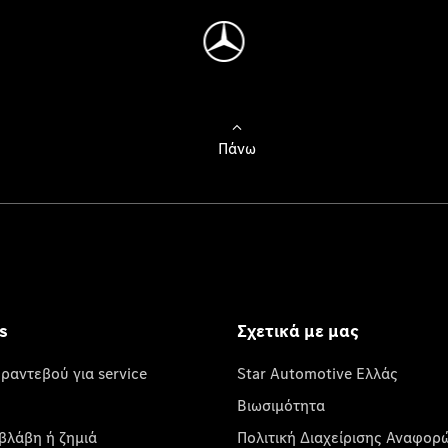
Πάνω
s
Σχετικά με μας
 ραντεβού για service
Star Automotive Ελλάς
Βιωσιμότητα
βλάβη ή ζημιά
Πολιτική Διαχείρισης Αναφορ