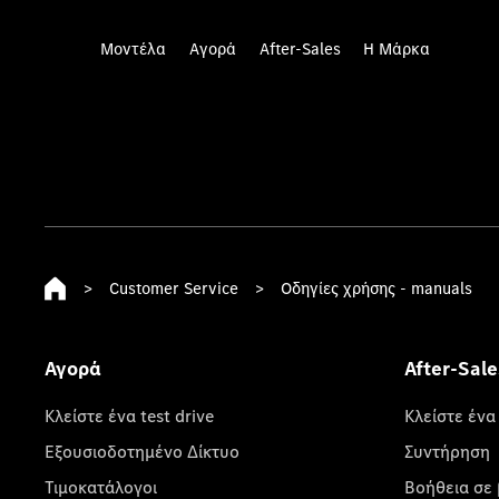
Μοντέλα
Αγορά
After-Sales
Η Μάρκα
>
Customer Service
>
Οδηγίες χρήσης - manuals
Αγορά
After-Sale
Κλείστε ένα test drive
Κλείστε ένα
Εξουσιοδοτημένο Δίκτυο
Συντήρηση
Τιμοκατάλογοι
Βοήθεια σε 