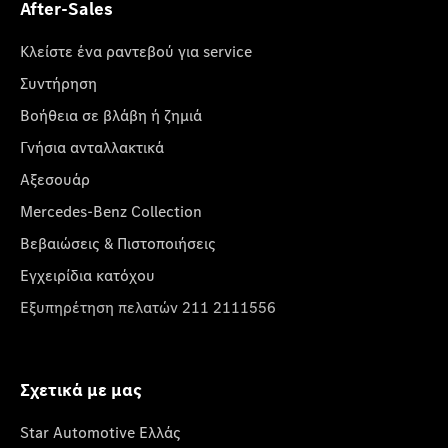
After-Sales
Κλείστε ένα ραντεβού για service
Συντήρηση
Βοήθεια σε βλάβη ή ζημιά
Γνήσια ανταλλακτικά
Αξεσουάρ
Mercedes-Benz Collection
Βεβαιώσεις & Πιστοποιήσεις
Εγχειρίδια κατόχου
Εξυπηρέτηση πελατών 211 2111556
Σχετικά με μας
Star Automotive Ελλάς