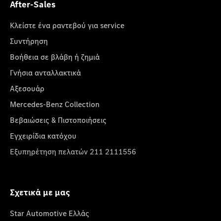
After-Sales
Κλείστε ένα ραντεβού για service
Συντήρηση
Βοήθεια σε βλάβη ή ζημιά
Γνήσια ανταλλακτικά
Αξεσουάρ
Mercedes-Benz Collection
Βεβαιώσεις & Πιστοποιήσεις
Εγχειρίδια κατόχου
Εξυπηρέτηση πελατών 211 2111556
Σχετικά με μας
Star Automotive Ελλάς