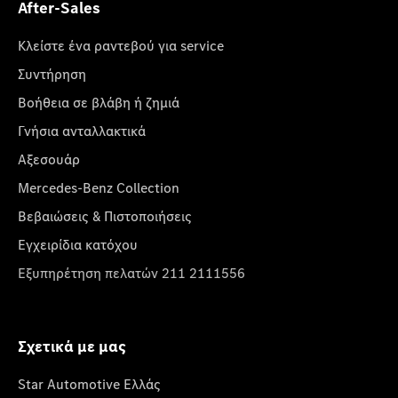
After-Sales
Κλείστε ένα ραντεβού για service
Συντήρηση
Βοήθεια σε βλάβη ή ζημιά
Γνήσια ανταλλακτικά
Αξεσουάρ
Mercedes-Benz Collection
Βεβαιώσεις & Πιστοποιήσεις
Εγχειρίδια κατόχου
Εξυπηρέτηση πελατών 211 2111556
Σχετικά με μας
Star Automotive Ελλάς