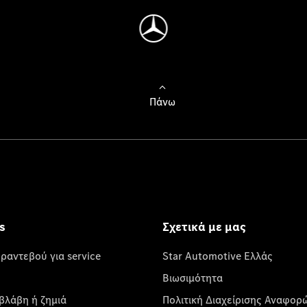
Πάνω
s
Σχετικά με μας
 ραντεβού για service
Star Automotive Ελλάς
Βιωσιμότητα
βλάβη ή ζημιά
Πολιτική Διαχείρισης Αναφορ