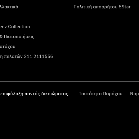
λλακτικά
Πολιτική απορρήτου 5Star
nz Collection
& Πιστοποιήσεις
κατόχου
η πελατών 211 2111556
επιφύλαξη παντός δικαιώματος.
Ταυτότητα Παρόχου
Νομ