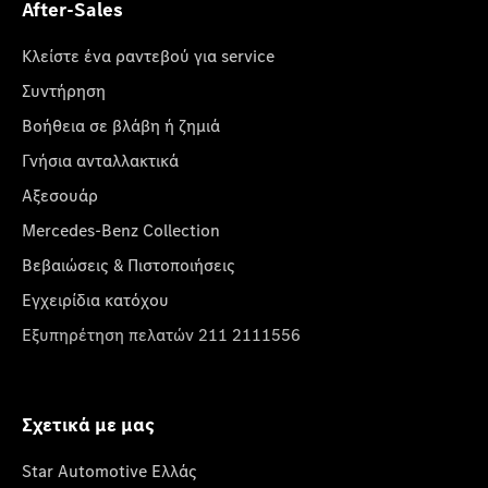
After-Sales
Κλείστε ένα ραντεβού για service
Συντήρηση
Βοήθεια σε βλάβη ή ζημιά
Γνήσια ανταλλακτικά
Αξεσουάρ
Mercedes-Benz Collection
Βεβαιώσεις & Πιστοποιήσεις
Εγχειρίδια κατόχου
Εξυπηρέτηση πελατών 211 2111556
Σχετικά με μας
Star Automotive Ελλάς