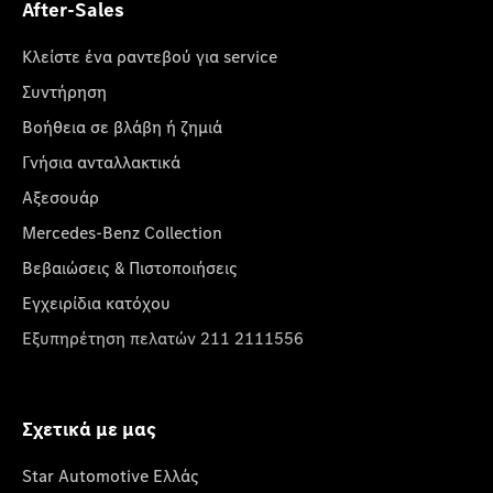
After-Sales
Κλείστε ένα ραντεβού για service
Συντήρηση
Βοήθεια σε βλάβη ή ζημιά
Γνήσια ανταλλακτικά
Αξεσουάρ
Mercedes-Benz Collection
Βεβαιώσεις & Πιστοποιήσεις
Εγχειρίδια κατόχου
Εξυπηρέτηση πελατών 211 2111556
Σχετικά με μας
Star Automotive Ελλάς