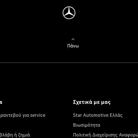
Πάνω
s
Σχετικά με μας
 ραντεβού για service
Star Automotive Ελλάς
Βιωσιμότητα
βλάβη ή ζημιά
Πολιτική Διαχείρισης Αναφορ