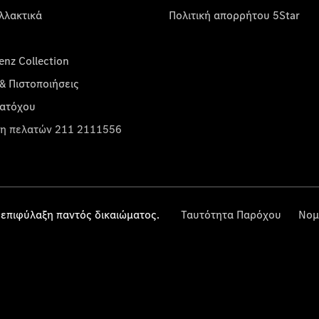
λλακτικά
Πολιτική απορρήτου 5Star
nz Collection
& Πιστοποιήσεις
κατόχου
η πελατών 211 2111556
επιφύλαξη παντός δικαιώματος.
Ταυτότητα Παρόχου
Νομ