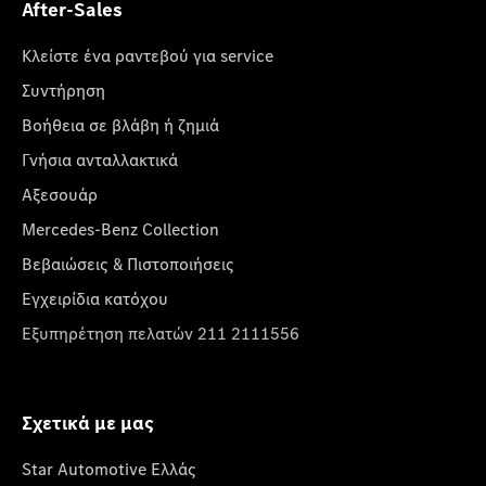
After-Sales
Κλείστε ένα ραντεβού για service
Συντήρηση
Βοήθεια σε βλάβη ή ζημιά
Γνήσια ανταλλακτικά
Αξεσουάρ
Mercedes-Benz Collection
Βεβαιώσεις & Πιστοποιήσεις
Εγχειρίδια κατόχου
Εξυπηρέτηση πελατών 211 2111556
Σχετικά με μας
Star Automotive Ελλάς