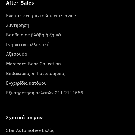
After-Sales
Κλείστε ένα ραντεβού για service
Συντήρηση
Βοήθεια σε βλάβη ή ζημιά
Γνήσια ανταλλακτικά
Αξεσουάρ
Mercedes-Benz Collection
Βεβαιώσεις & Πιστοποιήσεις
Εγχειρίδια κατόχου
Εξυπηρέτηση πελατών 211 2111556
Σχετικά με μας
Star Automotive Ελλάς