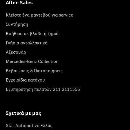
After-Sales
Κλείστε ένα ραντεβού για service
Συντήρηση
Βοήθεια σε βλάβη ή ζημιά
Γνήσια ανταλλακτικά
Αξεσουάρ
Mercedes-Benz Collection
Βεβαιώσεις & Πιστοποιήσεις
Εγχειρίδια κατόχου
Εξυπηρέτηση πελατών 211 2111556
Σχετικά με μας
Star Automotive Ελλάς