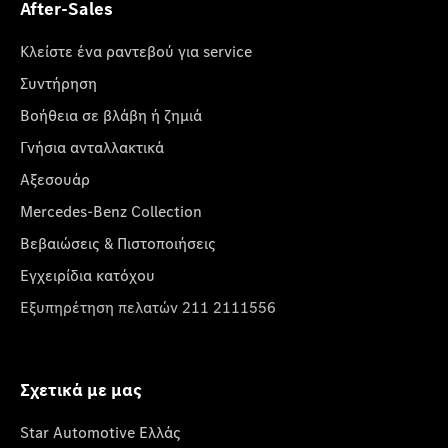
After-Sales
Κλείστε ένα ραντεβού για service
Συντήρηση
Βοήθεια σε βλάβη ή ζημιά
Γνήσια ανταλλακτικά
Αξεσουάρ
Mercedes-Benz Collection
Βεβαιώσεις & Πιστοποιήσεις
Εγχειρίδια κατόχου
Εξυπηρέτηση πελατών 211 2111556
Σχετικά με μας
Star Automotive Ελλάς