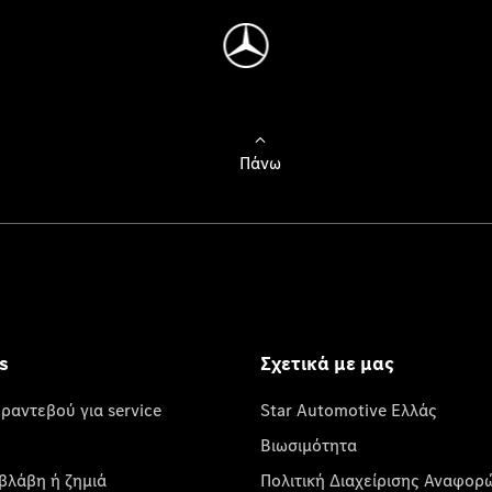
Πάνω
s
Σχετικά με μας
 ραντεβού για service
Star Automotive Ελλάς
Βιωσιμότητα
βλάβη ή ζημιά
Πολιτική Διαχείρισης Αναφορ