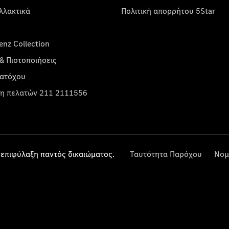
λλακτικά
Πολιτική απορρήτου 5Star
nz Collection
& Πιστοποιήσεις
κατόχου
η πελατών 211 2111556
επιφύλαξη παντός δικαιώματος.
Ταυτότητα Παρόχου
Νομ