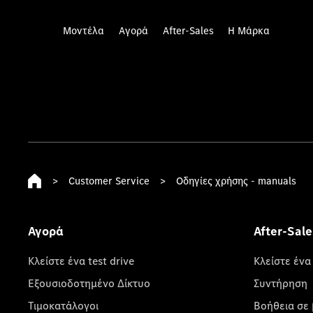
Μοντέλα
Αγορά
After-Sales
Η Μάρκα
>
Customer Service
>
Οδηγίες χρήσης - manuals
Αγορά
After-Sale
Κλείστε ένα test drive
Κλείστε ένα
Εξουσιοδοτημένο Δίκτυο
Συντήρηση
Τιμοκατάλογοι
Βοήθεια σε 