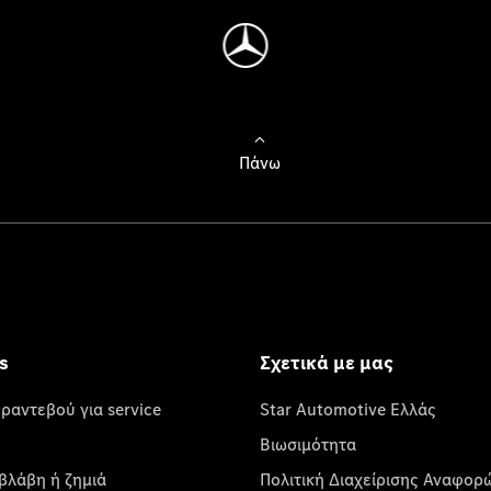
Πάνω
s
Σχετικά με μας
 ραντεβού για service
Star Automotive Ελλάς
Βιωσιμότητα
βλάβη ή ζημιά
Πολιτική Διαχείρισης Αναφορ