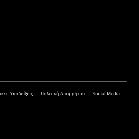
ικές Υποδείξεις
Πολιτική Απορρήτου
Social Media