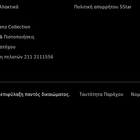
λλακτικά
Πολιτική απορρήτου 5Star
nz Collection
& Πιστοποιήσεις
κατόχου
η πελατών 211 2111556
επιφύλαξη παντός δικαιώματος.
Ταυτότητα Παρόχου
Νομ