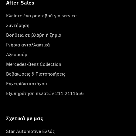
After-Sales
Κλείστε ένα ραντεβού για service
Συντήρηση
Βοήθεια σε βλάβη ή ζημιά
Γνήσια ανταλλακτικά
Αξεσουάρ
Mercedes-Benz Collection
Βεβαιώσεις & Πιστοποιήσεις
Εγχειρίδια κατόχου
Εξυπηρέτηση πελατών 211 2111556
Σχετικά με μας
Star Automotive Ελλάς