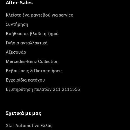
After-Sales
Κλείστε ένα ραντεβού για service
Συντήρηση
Βοήθεια σε βλάβη ή ζημιά
Γνήσια ανταλλακτικά
Αξεσουάρ
Mercedes-Benz Collection
Βεβαιώσεις & Πιστοποιήσεις
Εγχειρίδια κατόχου
Εξυπηρέτηση πελατών 211 2111556
Σχετικά με μας
Star Automotive Ελλάς