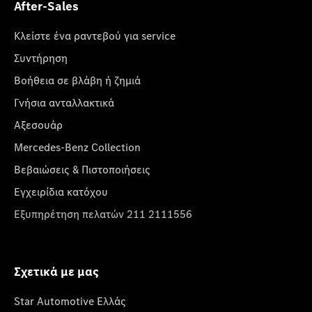
After-Sales
Κλείστε ένα ραντεβού για service
Συντήρηση
Βοήθεια σε βλάβη ή ζημιά
Γνήσια ανταλλακτικά
Αξεσουάρ
Mercedes-Benz Collection
Βεβαιώσεις & Πιστοποιήσεις
Εγχειρίδια κατόχου
Εξυπηρέτηση πελατών 211 2111556
Σχετικά με μας
Star Automotive Ελλάς