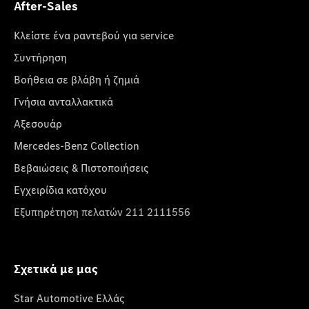
After-Sales
Κλείστε ένα ραντεβού για service
Συντήρηση
Βοήθεια σε βλάβη ή ζημιά
Γνήσια ανταλλακτικά
Αξεσουάρ
Mercedes-Benz Collection
Βεβαιώσεις & Πιστοποιήσεις
Εγχειρίδια κατόχου
Εξυπηρέτηση πελατών 211 2111556
Σχετικά με μας
Star Automotive Ελλάς