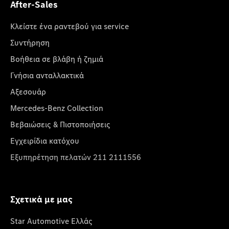
After-Sales
Κλείστε ένα ραντεβού για service
Συντήρηση
Βοήθεια σε βλάβη ή ζημιά
Γνήσια ανταλλακτικά
Αξεσουάρ
Mercedes-Benz Collection
Βεβαιώσεις & Πιστοποιήσεις
Εγχειρίδια κατόχου
Εξυπηρέτηση πελατών 211 2111556
Σχετικά με μας
Star Automotive Ελλάς