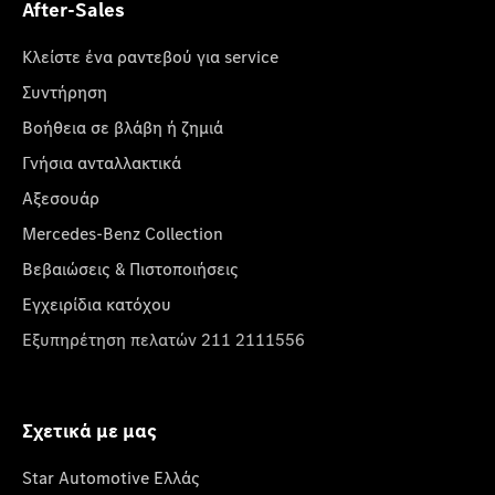
After-Sales
Κλείστε ένα ραντεβού για service
Συντήρηση
Βοήθεια σε βλάβη ή ζημιά
Γνήσια ανταλλακτικά
Αξεσουάρ
Mercedes-Benz Collection
Βεβαιώσεις & Πιστοποιήσεις
Εγχειρίδια κατόχου
Εξυπηρέτηση πελατών 211 2111556
Σχετικά με μας
Star Automotive Ελλάς