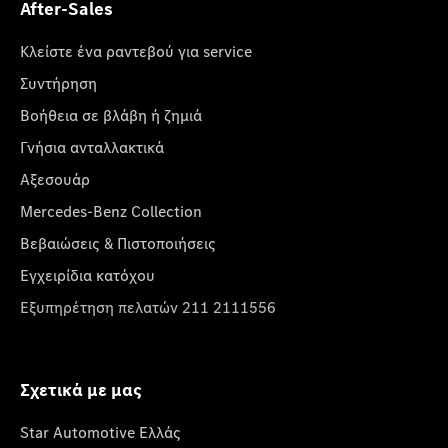
After-Sales
Κλείστε ένα ραντεβού για service
Συντήρηση
Βοήθεια σε βλάβη ή ζημιά
Γνήσια ανταλλακτικά
Αξεσουάρ
Mercedes-Benz Collection
Βεβαιώσεις & Πιστοποιήσεις
Εγχειρίδια κατόχου
Εξυπηρέτηση πελατών 211 2111556
Σχετικά με μας
Star Automotive Ελλάς