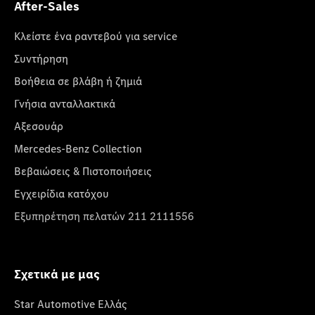
After-Sales
Κλείστε ένα ραντεβού για service
Συντήρηση
Βοήθεια σε βλάβη ή ζημιά
Γνήσια ανταλλακτικά
Αξεσουάρ
Mercedes-Benz Collection
Βεβαιώσεις & Πιστοποιήσεις
Εγχειρίδια κατόχου
Εξυπηρέτηση πελατών 211 2111556
Σχετικά με μας
Star Automotive Ελλάς