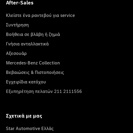
After-Sales
Κλείστε ένα ραντεβού για service
Συντήρηση
Βοήθεια σε βλάβη ή ζημιά
Γνήσια ανταλλακτικά
Αξεσουάρ
Mercedes-Benz Collection
Βεβαιώσεις & Πιστοποιήσεις
Εγχειρίδια κατόχου
Εξυπηρέτηση πελατών 211 2111556
Σχετικά με μας
Star Automotive Ελλάς