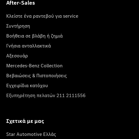
After-Sales
Κλείστε ένα ραντεβού για service
Συντήρηση
Βοήθεια σε βλάβη ή ζημιά
Γνήσια ανταλλακτικά
Αξεσουάρ
Mercedes-Benz Collection
Βεβαιώσεις & Πιστοποιήσεις
Εγχειρίδια κατόχου
Εξυπηρέτηση πελατών 211 2111556
Σχετικά με μας
Star Automotive Ελλάς