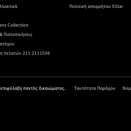
λλακτικά
Πολιτική απορρήτου 5Star
nz Collection
& Πιστοποιήσεις
κατόχου
η πελατών 211 2111556
επιφύλαξη παντός δικαιώματος.
Ταυτότητα Παρόχου
Νομ