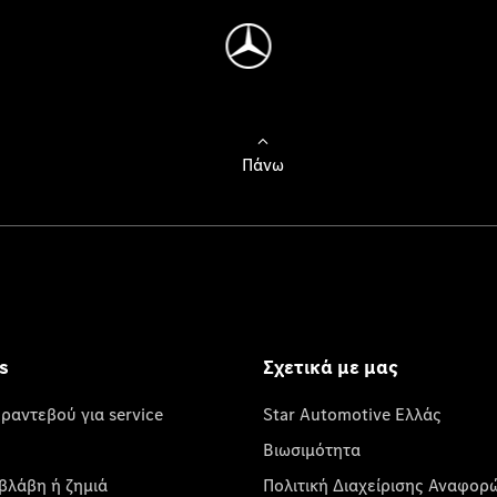
Πάνω
s
Σχετικά με μας
 ραντεβού για service
Star Automotive Ελλάς
Βιωσιμότητα
βλάβη ή ζημιά
Πολιτική Διαχείρισης Αναφορ