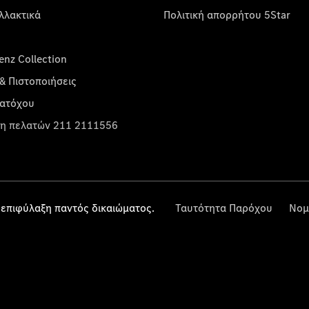
λλακτικά
Πολιτική απορρήτου 5Star
nz Collection
& Πιστοποιήσεις
κατόχου
η πελατών 211 2111556
επιφύλαξη παντός δικαιώματος.
Ταυτότητα Παρόχου
Νομ