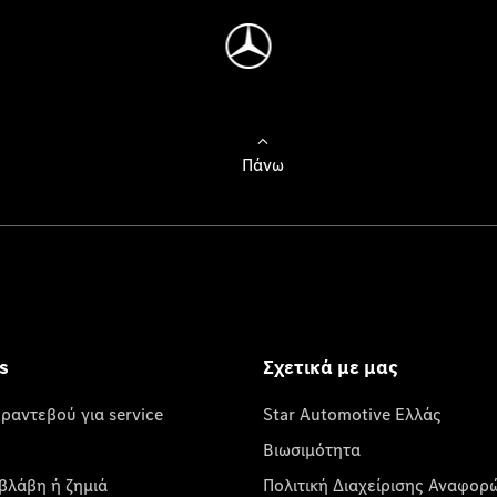
Πάνω
s
Σχετικά με μας
 ραντεβού για service
Star Automotive Ελλάς
Βιωσιμότητα
βλάβη ή ζημιά
Πολιτική Διαχείρισης Αναφορ