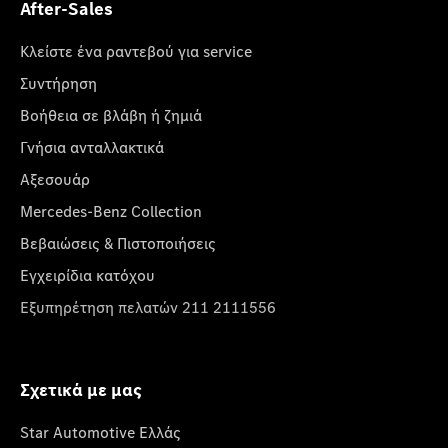
After-Sales
Κλείστε ένα ραντεβού για service
Συντήρηση
Βοήθεια σε βλάβη ή ζημιά
Γνήσια ανταλλακτικά
Αξεσουάρ
Mercedes-Benz Collection
Βεβαιώσεις & Πιστοποιήσεις
Εγχειρίδια κατόχου
Εξυπηρέτηση πελατών 211 2111556
Σχετικά με μας
Star Automotive Ελλάς