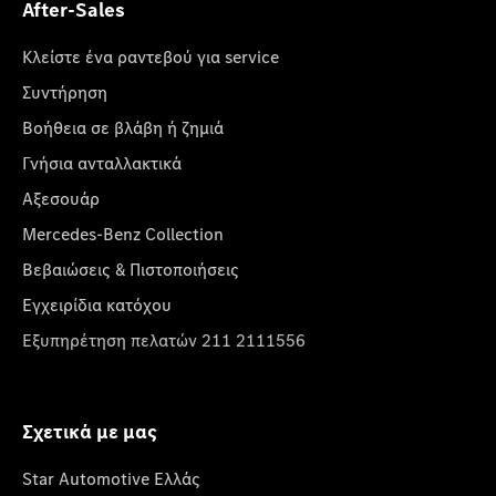
After-Sales
Κλείστε ένα ραντεβού για service
Συντήρηση
Βοήθεια σε βλάβη ή ζημιά
Γνήσια ανταλλακτικά
Αξεσουάρ
Mercedes-Benz Collection
Βεβαιώσεις & Πιστοποιήσεις
Εγχειρίδια κατόχου
Εξυπηρέτηση πελατών 211 2111556
Σχετικά με μας
Star Automotive Ελλάς