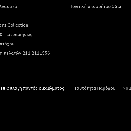
λλακτικά
Πολιτική απορρήτου 5Star
nz Collection
& Πιστοποιήσεις
κατόχου
η πελατών 211 2111556
επιφύλαξη παντός δικαιώματος.
Ταυτότητα Παρόχου
Νομ