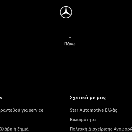
Πάνω
s
Σχετικά με μας
 ραντεβού για service
Star Automotive Ελλάς
Βιωσιμότητα
βλάβη ή ζημιά
Πολιτική Διαχείρισης Αναφορ