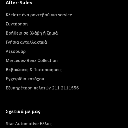
After-Sales
Κλείστε ένα ραντεβού για service
Συντήρηση
Βοήθεια σε βλάβη ή ζημιά
Γνήσια ανταλλακτικά
Αξεσουάρ
Mercedes-Benz Collection
Βεβαιώσεις & Πιστοποιήσεις
Εγχειρίδια κατόχου
Εξυπηρέτηση πελατών 211 2111556
Σχετικά με μας
Star Automotive Ελλάς