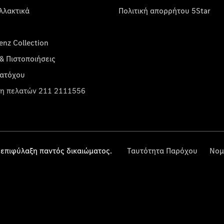
λλακτικά
Πολιτική απορρήτου 5Star
nz Collection
& Πιστοποιήσεις
κατόχου
η πελατών 211 2111556
επιφύλαξη παντός δικαιώματος.
Ταυτότητα Παρόχου
Νομ