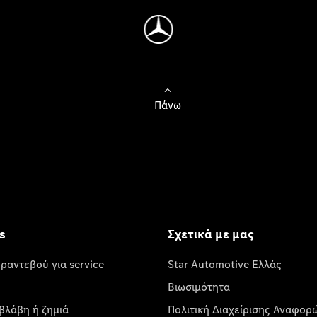
Πάνω
s
Σχετικά με μας
 ραντεβού για service
Star Automotive Ελλάς
Βιωσιμότητα
βλάβη ή ζημιά
Πολιτική Διαχείρισης Αναφορ